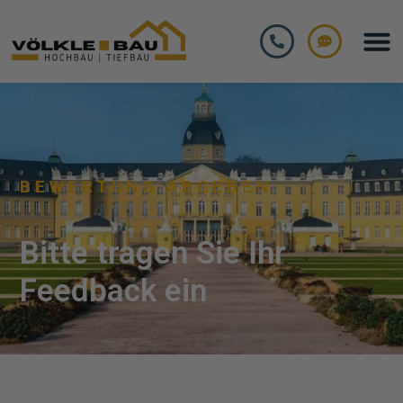
BEWERTUNG ABGEBEN
Bitte tragen Sie Ihr
Feedback ein