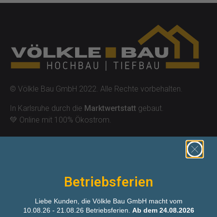
© Völkle Bau GmbH 2022. Alle Rechte vorbehalten.
In Karlsruhe durch die
Marktwertstatt
gebaut.
💚 Online mit 100% Ökostrom.
Betriebsferien
Liebe Kunden, die Völkle Bau GmbH macht vom
Unsere Dienstleistungen
10.08.26 - 21.08.26 Betriebsferien.
Ab dem 24.08.2026