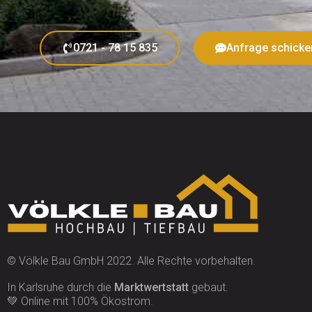
0721 - 78 15 835
Anfrage schicke
© Völkle Bau GmbH 2022. Alle Rechte vorbehalten.
In Karlsruhe durch die
Marktwertstatt
gebaut.
💚 Online mit 100% Ökostrom.