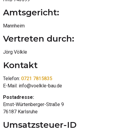
Amtsgericht:
Mannheim
Vertreten durch:
Jörg Völkle
Kontakt
Telefon:
0721 7815835
E-Mail: info@voelkle-bau.de
Postadresse:
Ernst-Würtenberger-Straße 9
76187 Karlsruhe
Umsatzsteuer-ID