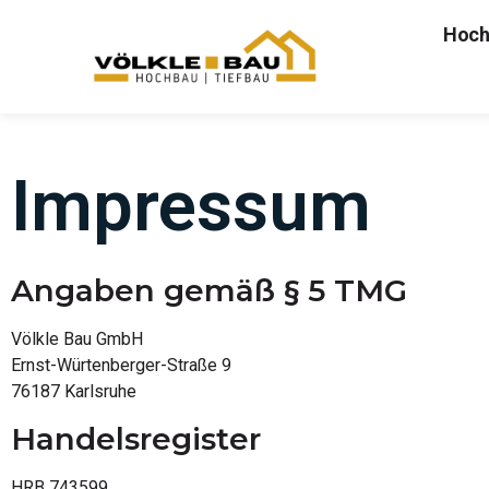
Hoch
IMPRESSUM
Impressum
Angaben gemäß § 5 TMG
Völkle Bau GmbH
Ernst-Würtenberger-Straße 9
76187 Karlsruhe
Handelsregister
HRB 743599