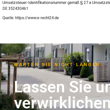
Umsatzsteuer-Identifikationsnummer gemäß § 27 a Umsatzst
DE 352430461
Quelle: https://www.e-recht24.de
WARTEN SIE NICHT LÄNGER.
Lassen Sie un
verwirklichen